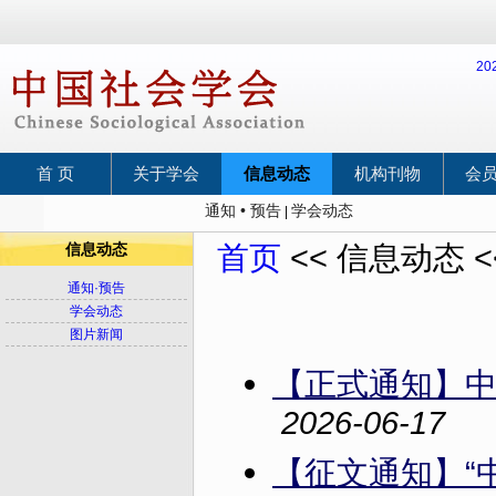
2
首 页
关于学会
信息动态
机构刊物
会
通知 • 预告
学会动态
|
首页
<< 信息动态 
信息动态
通知·预告
学会动态
图片新闻
【正式通知】中
2026-06-17
【征文通知】“