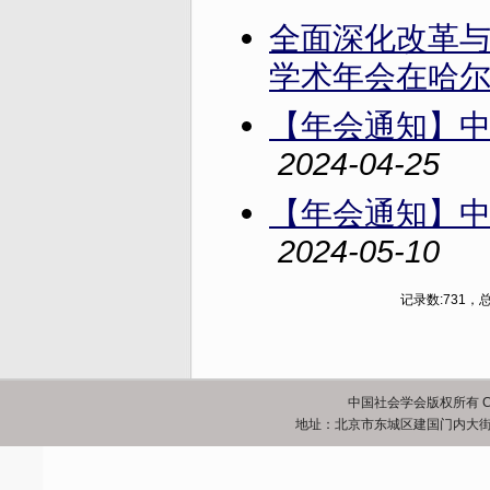
全面深化改革与
学术年会在哈
【年会通知】中
2024-04-25
【年会通知】中
2024-05-10
记录数:731，总
中国社会学会版权所有 Copyrigh
地址：北京市东城区建国门内大街5号 邮政