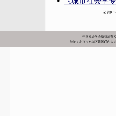
《城市社会学专
记录数:1
中国社会学会版权所有 Copyrigh
地址：北京市东城区建国门内大街5号 邮政