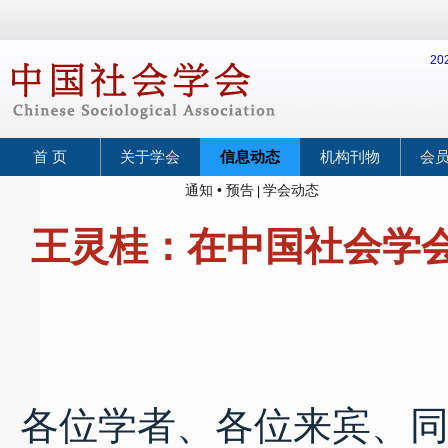
2
首 页
关于学会
信息动态
机构刊物
会
通知 • 预告
学会动态
|
王灵桂：在中国社会学会
20
各位学者、各位来宾、